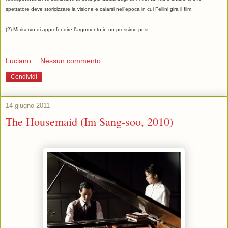
spettatore deve storicizzare la visione e calarsi nell’epoca in cui Fellini gira il film.
(2) Mi riservo di approfondire l’argomento in un prossimo post.
Luciano
Nessun commento:
Condividi
14 giugno 2011
The Housemaid (Im Sang-soo, 2010)